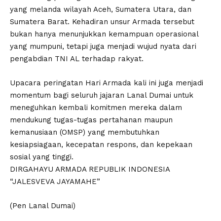
yang melanda wilayah Aceh, Sumatera Utara, dan
Sumatera Barat. Kehadiran unsur Armada tersebut
bukan hanya menunjukkan kemampuan operasional
yang mumpuni, tetapi juga menjadi wujud nyata dari
pengabdian TNI AL terhadap rakyat.
Upacara peringatan Hari Armada kali ini juga menjadi
momentum bagi seluruh jajaran Lanal Dumai untuk
meneguhkan kembali komitmen mereka dalam
mendukung tugas-tugas pertahanan maupun
kemanusiaan (OMSP) yang membutuhkan
kesiapsiagaan, kecepatan respons, dan kepekaan
sosial yang tinggi.
DIRGAHAYU ARMADA REPUBLIK INDONESIA
“JALESVEVA JAYAMAHE”
(Pen Lanal Dumai)