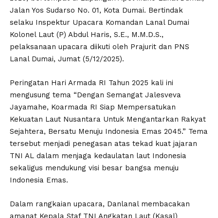
Jalan Yos Sudarso No. 01, Kota Dumai. Bertindak
selaku Inspektur Upacara Komandan Lanal Dumai
Kolonel Laut (P) Abdul Haris, S.E., M.M.D.S.,
pelaksanaan upacara diikuti oleh Prajurit dan PNS
Lanal Dumai, Jumat (5/12/2025).
Peringatan Hari Armada RI Tahun 2025 kali ini
mengusung tema “Dengan Semangat Jalesveva
Jayamahe, Koarmada RI Siap Mempersatukan
Kekuatan Laut Nusantara Untuk Mengantarkan Rakyat
Sejahtera, Bersatu Menuju Indonesia Emas 2045.” Tema
tersebut menjadi penegasan atas tekad kuat jajaran
TNI AL dalam menjaga kedaulatan laut Indonesia
sekaligus mendukung visi besar bangsa menuju
Indonesia Emas.
Dalam rangkaian upacara, Danlanal membacakan
amanat Kepala Staf TNI Angkatan Laut (Kasal)