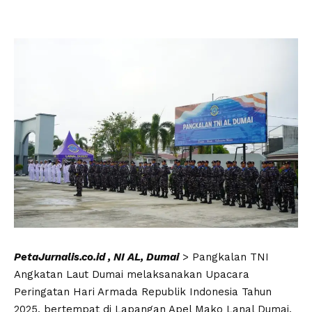
PetaJurnalis.co.id , NI AL, Dumai
> Pangkalan TNI
Angkatan Laut Dumai melaksanakan Upacara
Peringatan Hari Armada Republik Indonesia Tahun
2025, bertempat di Lapangan Apel Mako Lanal Dumai,