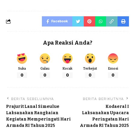
Facebook
Apa Reaksi Anda?
Suka
Galau
Kocak
Terkejut
Emosi
0
0
0
0
0
BERITA SEBELUMNYA
BERITA BERIKUTNYA
Prajurit Lanal Simeulue
Kodaeral I
Laksanakan Rangkaian
Laksanakan Upacara
Kegiatan Memperingati Hari
Peringatan Hari
Armada RI Tahun 2025
Armada RI Tahun 2025