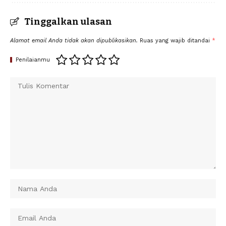
Tinggalkan ulasan
Alamat email Anda tidak akan dipublikasikan.
Ruas yang wajib ditandai
*
Penilaianmu