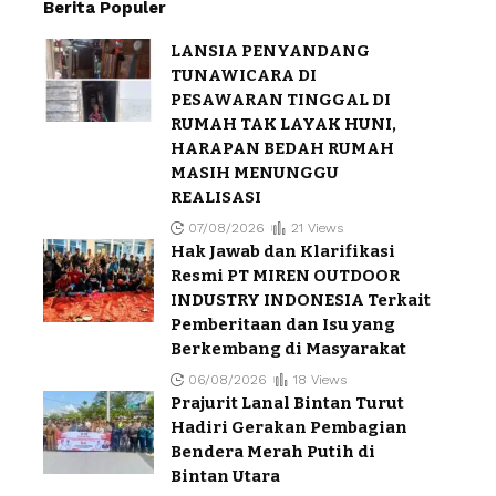
Berita Populer
LANSIA PENYANDANG
TUNAWICARA DI
PESAWARAN TINGGAL DI
RUMAH TAK LAYAK HUNI,
HARAPAN BEDAH RUMAH
MASIH MENUNGGU
REALISASI
07/08/2026
21 Views
Hak Jawab dan Klarifikasi
Resmi PT MIREN OUTDOOR
INDUSTRY INDONESIA Terkait
Pemberitaan dan Isu yang
Berkembang di Masyarakat
06/08/2026
18 Views
Prajurit Lanal Bintan Turut
Hadiri Gerakan Pembagian
Bendera Merah Putih di
Bintan Utara