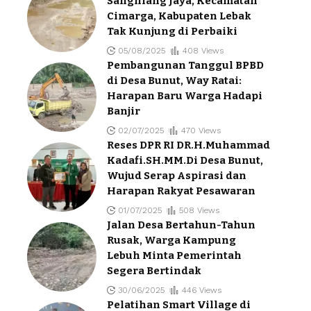
Sanghiang Jaya, Kecamatan
Cimarga, Kabupaten Lebak
Tak Kunjung di Perbaiki
05/08/2025
408 Views
Pembangunan Tanggul BPBD
di Desa Bunut, Way Ratai:
Harapan Baru Warga Hadapi
Banjir
02/07/2025
470 Views
Reses DPR RI DR.H.Muhammad
Kadafi.SH.MM.Di Desa Bunut,
Wujud Serap Aspirasi dan
Harapan Rakyat Pesawaran
01/07/2025
508 Views
Jalan Desa Bertahun-Tahun
Rusak, Warga Kampung
Lebuh Minta Pemerintah
Segera Bertindak
30/06/2025
446 Views
Pelatihan Smart Village di