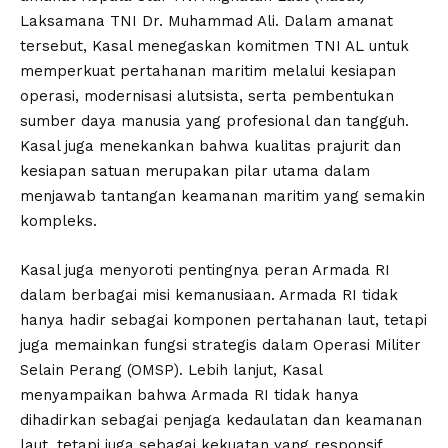
Laksamana TNI Dr. Muhammad Ali. Dalam amanat
tersebut, Kasal menegaskan komitmen TNI AL untuk
memperkuat pertahanan maritim melalui kesiapan
operasi, modernisasi alutsista, serta pembentukan
sumber daya manusia yang profesional dan tangguh.
Kasal juga menekankan bahwa kualitas prajurit dan
kesiapan satuan merupakan pilar utama dalam
menjawab tantangan keamanan maritim yang semakin
kompleks.
Kasal juga menyoroti pentingnya peran Armada RI
dalam berbagai misi kemanusiaan. Armada RI tidak
hanya hadir sebagai komponen pertahanan laut, tetapi
juga memainkan fungsi strategis dalam Operasi Militer
Selain Perang (OMSP). Lebih lanjut, Kasal
menyampaikan bahwa Armada RI tidak hanya
dihadirkan sebagai penjaga kedaulatan dan keamanan
laut, tetapi juga sebagai kekuatan yang responsif