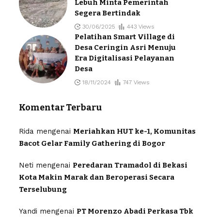
Lebuh Minta Pemerintah
Segera Bertindak
30/06/2025
443 Views
Pelatihan Smart Village di
Desa Ceringin Asri Menuju
Era Digitalisasi Pelayanan
Desa
18/11/2024
747 Views
Komentar Terbaru
Rida
mengenai
Meriahkan HUT ke-1, Komunitas
Bacot Gelar Family Gathering di Bogor
Neti
mengenai
Peredaran Tramadol di Bekasi
Kota Makin Marak dan Beroperasi Secara
Terselubung
Yandi
mengenai
PT Morenzo Abadi Perkasa Tbk