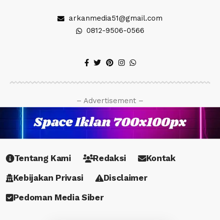
arkanmedia51@gmail.com
0812-9506-0566
– Advertisement –
Tentang Kami
Redaksi
Kontak
Kebijakan Privasi
Disclaimer
Pedoman Media Siber