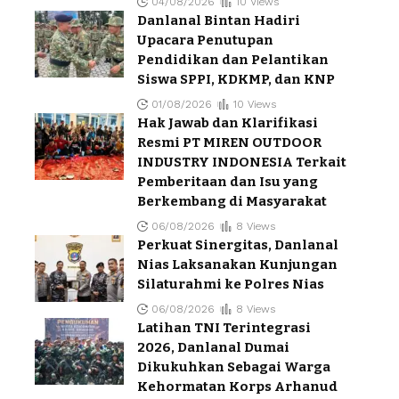
04/08/2026
10 Views
Danlanal Bintan Hadiri
Upacara Penutupan
Pendidikan dan Pelantikan
Siswa SPPI, KDKMP, dan KNP
01/08/2026
10 Views
Hak Jawab dan Klarifikasi
Resmi PT MIREN OUTDOOR
INDUSTRY INDONESIA Terkait
Pemberitaan dan Isu yang
Berkembang di Masyarakat
06/08/2026
8 Views
Perkuat Sinergitas, Danlanal
Nias Laksanakan Kunjungan
Silaturahmi ke Polres Nias
06/08/2026
8 Views
Latihan TNI Terintegrasi
2026, Danlanal Dumai
Dikukuhkan Sebagai Warga
Kehormatan Korps Arhanud