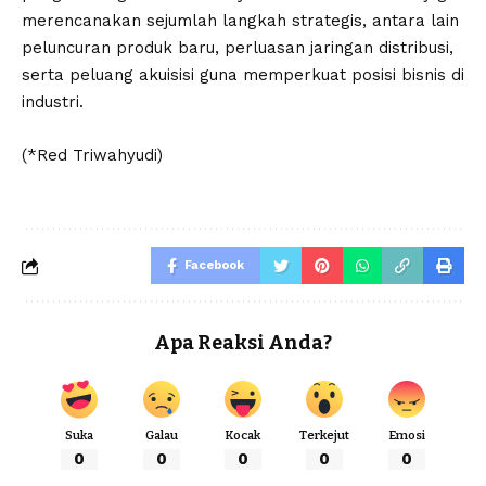
merencanakan sejumlah langkah strategis, antara lain
peluncuran produk baru, perluasan jaringan distribusi,
serta peluang akuisisi guna memperkuat posisi bisnis di
industri.
(*Red Triwahyudi)
Facebook
Apa Reaksi Anda?
Suka
Galau
Kocak
Terkejut
Emosi
0
0
0
0
0