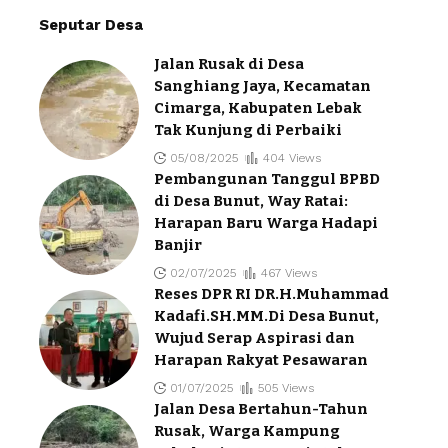
Seputar Desa
Jalan Rusak di Desa
Sanghiang Jaya, Kecamatan
Cimarga, Kabupaten Lebak
Tak Kunjung di Perbaiki
05/08/2025
404 Views
Pembangunan Tanggul BPBD
di Desa Bunut, Way Ratai:
Harapan Baru Warga Hadapi
Banjir
02/07/2025
467 Views
Reses DPR RI DR.H.Muhammad
Kadafi.SH.MM.Di Desa Bunut,
Wujud Serap Aspirasi dan
Harapan Rakyat Pesawaran
01/07/2025
505 Views
Jalan Desa Bertahun-Tahun
Rusak, Warga Kampung