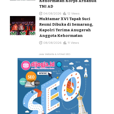
Kehormatan Korps Arhanud
TNI AD
04/08/2026
12 Views
Muktamar XVI Tapak Suci
Resmi Dibuka di Semarang,
Kapolri Terima Anugerah
Anggota Kehormatan
08/08/2026
11 Views
Jasa Website & Artikel SEO