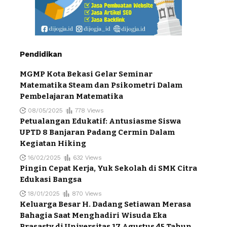
Pendidikan
MGMP Kota Bekasi Gelar Seminar
Matematika Steam dan Psikometri Dalam
Pembelajaran Matematika
08/05/2025
778 Views
Petualangan Edukatif: Antusiasme Siswa
UPTD 8 Banjaran Padang Cermin Dalam
Kegiatan Hiking
16/02/2025
632 Views
Pingin Cepat Kerja, Yuk Sekolah di SMK Citra
Edukasi Bangsa
18/01/2025
870 Views
Keluarga Besar H. Dadang Setiawan Merasa
Bahagia Saat Menghadiri Wisuda Eka
Prasasty di Universitas 17 Agustus 45 Tahun