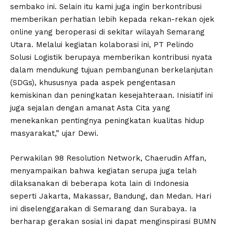
sembako ini. Selain itu kami juga ingin berkontribusi
memberikan perhatian lebih kepada rekan-rekan ojek
online yang beroperasi di sekitar wilayah Semarang
Utara. Melalui kegiatan kolaborasi ini, PT Pelindo
Solusi Logistik berupaya memberikan kontribusi nyata
dalam mendukung tujuan pembangunan berkelanjutan
(SDGs), khususnya pada aspek pengentasan
kemiskinan dan peningkatan kesejahteraan. Inisiatif ini
juga sejalan dengan amanat Asta Cita yang
menekankan pentingnya peningkatan kualitas hidup
masyarakat,” ujar Dewi.
Perwakilan 98 Resolution Network, Chaerudin Affan,
menyampaikan bahwa kegiatan serupa juga telah
dilaksanakan di beberapa kota lain di Indonesia
seperti Jakarta, Makassar, Bandung, dan Medan. Hari
ini diselenggarakan di Semarang dan Surabaya. Ia
berharap gerakan sosial ini dapat menginspirasi BUMN