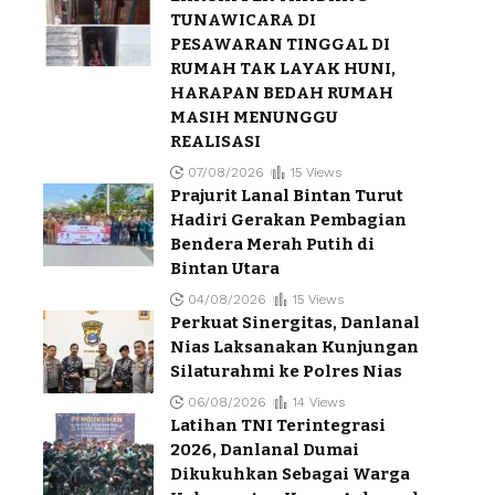
TUNAWICARA DI
PESAWARAN TINGGAL DI
RUMAH TAK LAYAK HUNI,
HARAPAN BEDAH RUMAH
MASIH MENUNGGU
REALISASI
07/08/2026
15 Views
Prajurit Lanal Bintan Turut
Hadiri Gerakan Pembagian
Bendera Merah Putih di
Bintan Utara
04/08/2026
15 Views
Perkuat Sinergitas, Danlanal
Nias Laksanakan Kunjungan
Silaturahmi ke Polres Nias
06/08/2026
14 Views
Latihan TNI Terintegrasi
2026, Danlanal Dumai
Dikukuhkan Sebagai Warga