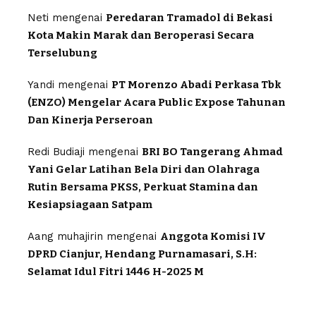
Neti
mengenai
Peredaran Tramadol di Bekasi
Kota Makin Marak dan Beroperasi Secara
Terselubung
Yandi
mengenai
PT Morenzo Abadi Perkasa Tbk
(ENZO) Mengelar Acara Public Expose Tahunan
Dan Kinerja Perseroan
Redi Budiaji
mengenai
BRI BO Tangerang Ahmad
Yani Gelar Latihan Bela Diri dan Olahraga
Rutin Bersama PKSS, Perkuat Stamina dan
Kesiapsiagaan Satpam
Aang muhajirin
mengenai
Anggota Komisi IV
DPRD Cianjur, Hendang Purnamasari, S.H:
Selamat Idul Fitri 1446 H-2025 M