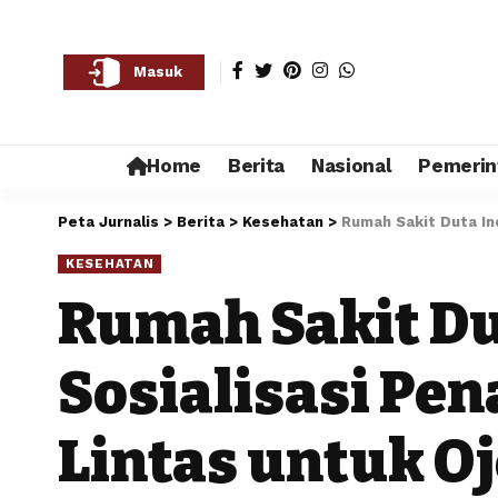
Masuk
Home
Berita
Nasional
Pemerin
Peta Jurnalis
>
Berita
>
Kesehatan
>
Rumah Sakit Duta In
KESEHATAN
Rumah Sakit Du
Sosialisasi Pe
Lintas untuk O