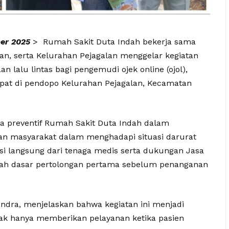
ber 2025
> Rumah Sakit Duta Indah bekerja sama
an, serta Kelurahan Pejagalan menggelar kegiatan
n lalu lintas bagi pengemudi ojek online (ojol),
mpat di pendopo Kelurahan Pejagalan, Kecamatan
ya preventif Rumah Sakit Duta Indah dalam
 masyarakat dalam menghadapi situasi darurat
si langsung dari tenaga medis serta dukungan Jasa
gkah dasar pertolongan pertama sebelum penanganan
ndra, menjelaskan bahwa kegiatan ini menjadi
ak hanya memberikan pelayanan ketika pasien