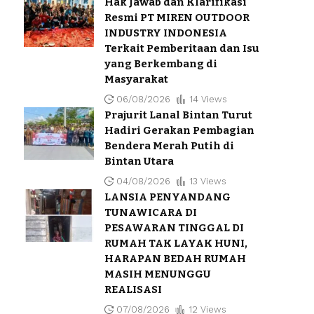
Hak Jawab dan Klarifikasi
Resmi PT MIREN OUTDOOR
INDUSTRY INDONESIA
Terkait Pemberitaan dan Isu
yang Berkembang di
Masyarakat
06/08/2026
14 Views
Prajurit Lanal Bintan Turut
Hadiri Gerakan Pembagian
Bendera Merah Putih di
Bintan Utara
04/08/2026
13 Views
LANSIA PENYANDANG
TUNAWICARA DI
PESAWARAN TINGGAL DI
RUMAH TAK LAYAK HUNI,
HARAPAN BEDAH RUMAH
MASIH MENUNGGU
REALISASI
07/08/2026
12 Views