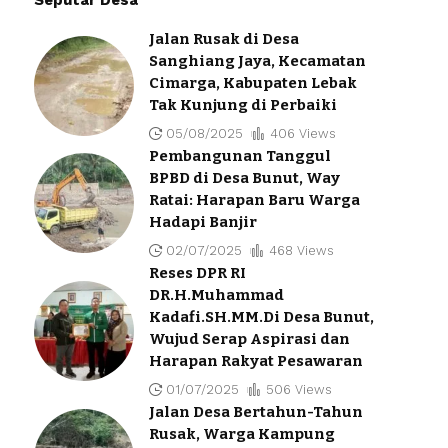
Jalan Rusak di Desa
Sanghiang Jaya, Kecamatan
Cimarga, Kabupaten Lebak
Tak Kunjung di Perbaiki
05/08/2025
406 Views
Pembangunan Tanggul
BPBD di Desa Bunut, Way
Ratai: Harapan Baru Warga
Hadapi Banjir
02/07/2025
468 Views
Reses DPR RI
DR.H.Muhammad
Kadafi.SH.MM.Di Desa Bunut,
Wujud Serap Aspirasi dan
Harapan Rakyat Pesawaran
01/07/2025
506 Views
Jalan Desa Bertahun-Tahun
Rusak, Warga Kampung