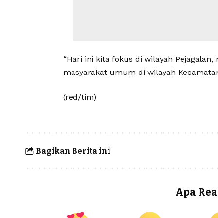
“Hari ini kita fokus di wilayah Pejagala
masyarakat umum di wilayah Kecamatan P
(red/tim)
Bagikan Berita ini
Apa Rea