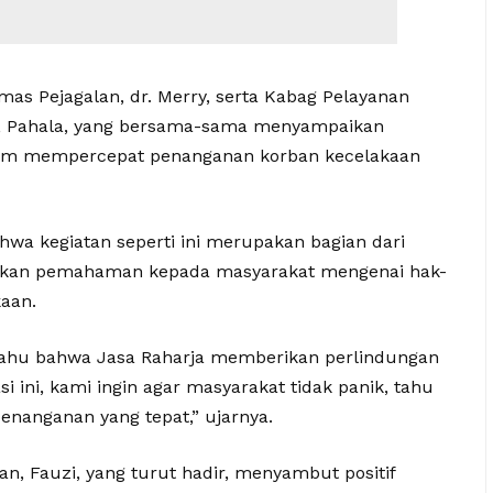
smas Pejagalan, dr. Merry, serta Kabag Pelayanan
ta, Pahala, yang bersama-sama menyampaikan
dalam mempercepat penanganan korban kecelakaan
hwa kegiatan seperti ini merupakan bagian dari
erikan pemahaman kepada masyarakat mengenai hak-
aan.
tahu bahwa Jasa Raharja memberikan perlindungan
i ini, kami ingin agar masyarakat tidak panik, tahu
nanganan yang tepat,” ujarnya.
an, Fauzi, yang turut hadir, menyambut positif