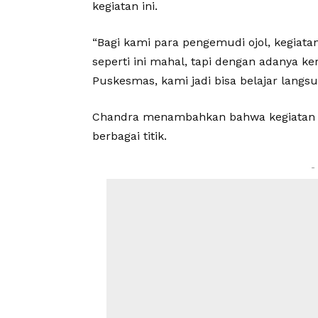
kegiatan ini.
“Bagi kami para pengemudi ojol, kegiatan
seperti ini mahal, tapi dengan adanya ke
Puskesmas, kami jadi bisa belajar langsu
Chandra menambahkan bahwa kegiatan se
berbagai titik.
-