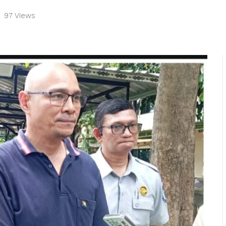
97 Views