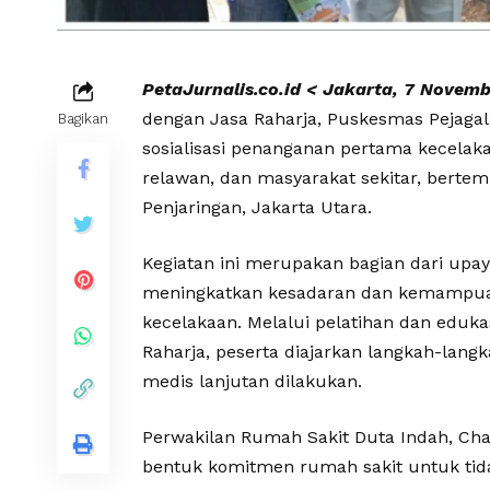
PetaJurnalis.co.id < Jakarta, 7 Novem
dengan Jasa Raharja, Puskesmas Pejagal
Bagikan
sosialisasi penanganan pertama kecelakaa
relawan, dan masyarakat sekitar, berte
Penjaringan, Jakarta Utara.
Kegiatan ini merupakan bagian dari upa
meningkatkan kesadaran dan kemampuan
kecelakaan. Melalui pelatihan dan eduka
Raharja, peserta diajarkan langkah-lan
medis lanjutan dilakukan.
Perwakilan Rumah Sakit Duta Indah, Cha
bentuk komitmen rumah sakit untuk tid