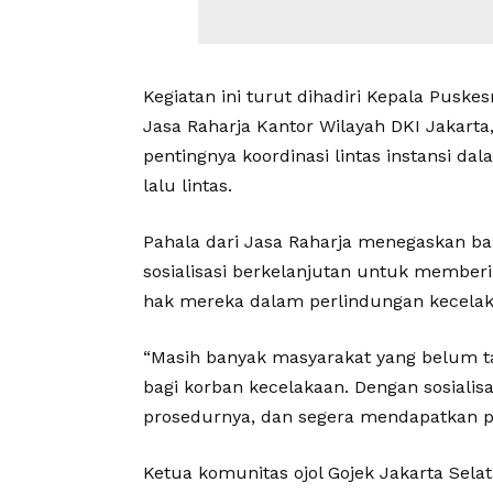
Kegiatan ini turut dihadiri Kepala Puske
Jasa Raharja Kantor Wilayah DKI Jakar
pentingnya koordinasi lintas instansi 
lalu lintas.
Pahala dari Jasa Raharja menegaskan ba
sosialisasi berkelanjutan untuk memb
hak mereka dalam perlindungan kecelak
“Masih banyak masyarakat yang belum 
bagi korban kecelakaan. Dengan sosialisas
prosedurnya, dan segera mendapatkan pe
Ketua komunitas ojol Gojek Jakarta Selat