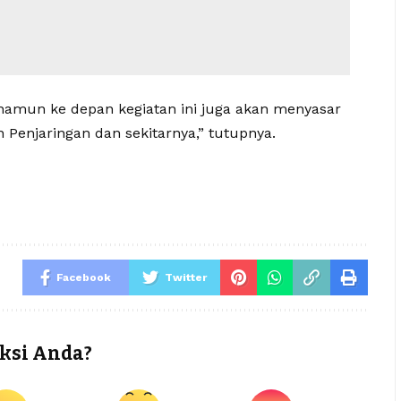
n, namun ke depan kegiatan ini juga akan menyasar
enjaringan dan sekitarnya,” tutupnya.
Facebook
Twitter
ksi Anda?