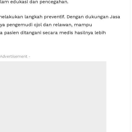
 dalam edukasi dan pencegahan.
 melakukan langkah preventif. Dengan dukungan Jasa
snya pengemudi ojol dan relawan, mampu
 pasien ditangani secara medis hasilnya lebih
 Advertisement -