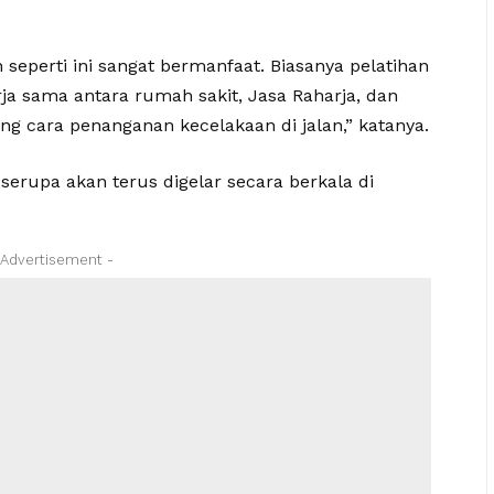
 seperti ini sangat bermanfaat. Biasanya pelatihan
rja sama antara rumah sakit, Jasa Raharja, dan
ng cara penanganan kecelakaan di jalan,” katanya.
rupa akan terus digelar secara berkala di
 Advertisement -