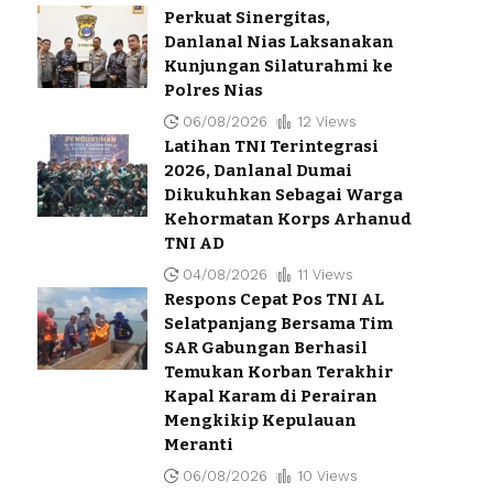
Perkuat Sinergitas,
Danlanal Nias Laksanakan
Kunjungan Silaturahmi ke
Polres Nias
06/08/2026
12 Views
Latihan TNI Terintegrasi
2026, Danlanal Dumai
Dikukuhkan Sebagai Warga
Kehormatan Korps Arhanud
TNI AD
04/08/2026
11 Views
Respons Cepat Pos TNI AL
Selatpanjang Bersama Tim
SAR Gabungan Berhasil
Temukan Korban Terakhir
Kapal Karam di Perairan
Mengkikip Kepulauan
Meranti
06/08/2026
10 Views