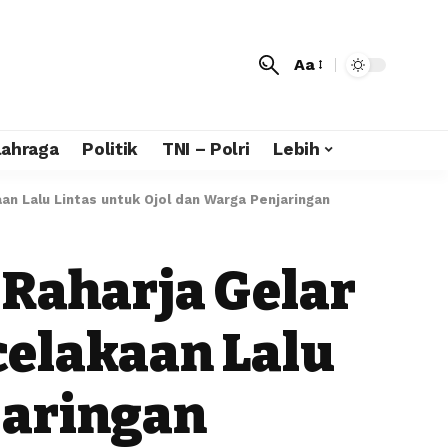
Aa
lahraga
Politik
TNI – Polri
Lebih
an Lalu Lintas untuk Ojol dan Warga Penjaringan
 Raharja Gelar
celakaan Lalu
jaringan