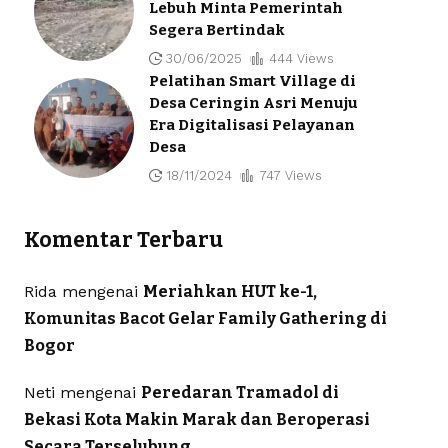
Lebuh Minta Pemerintah
Segera Bertindak
30/06/2025
444 Views
Pelatihan Smart Village di
Desa Ceringin Asri Menuju
Era Digitalisasi Pelayanan
Desa
18/11/2024
747 Views
Komentar Terbaru
Rida
mengenai
Meriahkan HUT ke-1,
Komunitas Bacot Gelar Family Gathering di
Bogor
Neti
mengenai
Peredaran Tramadol di
Bekasi Kota Makin Marak dan Beroperasi
Secara Terselubung