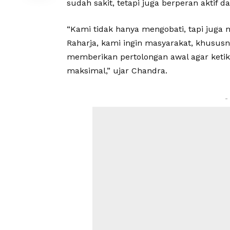
sudah sakit, tetapi juga berperan aktif
“Kami tidak hanya mengobati, tapi juga
Raharja, kami ingin masyarakat, khusu
memberikan pertolongan awal agar ketika
maksimal,” ujar Chandra.
-