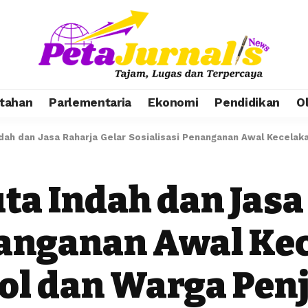
tahan
Parlementaria
Ekonomi
Pendidikan
O
dah dan Jasa Raharja Gelar Sosialisasi Penanganan Awal Kecelaka
ta Indah dan Jasa
nanganan Awal Ke
jol dan Warga Pen