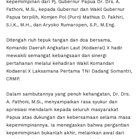
kepemimpinan dari Pj. Gubernur Papua Dr. Drs. A.
Fathoni, M.Si., kepada Gubernur dan Wakil Gubernur
Papua terpilih, Komjen Pol (Purn) Mathius D. Fakhiri,
S.I.K., M.H., dan Aryoko Rumaropen, S.P., M.Eng.
Ditengah riuh tepuk tangan dan doa bersama,
Komando Daerah Angkatan Laut (Kodaeral) X hadir
mewakili semangat kebangsaan dan sinergi
pertahanan melalui kehadiran Wakil Komandan
Kodaeral X Laksamana Pertama TNI Dadang Somantri,
CRMP.
Dalam sambutannya yang penuh kehangatan, Dr. Drs.
A. Fathoni, M.Si., menyampaikan rasa syukur dan
apresiasi mendalam kepada seluruh masyarakat
Papua atas dukungan dan kebersamaan selama masa
kepemimpinannya. Ia menegaskan bahwa pergantian
kepemimpinan bukanlah akhir, melainkan awal dari