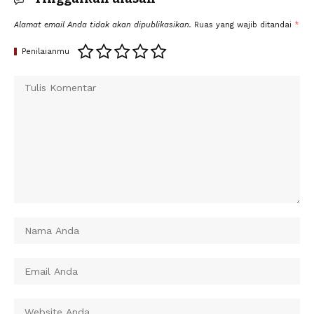
Alamat email Anda tidak akan dipublikasikan.
Ruas yang wajib ditandai
*
Penilaianmu