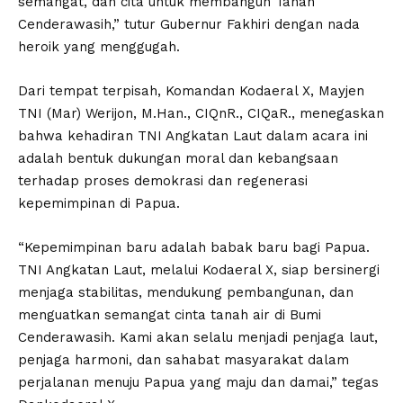
semangat, dan cita untuk membangun Tanah
Cenderawasih,” tutur Gubernur Fakhiri dengan nada
heroik yang menggugah.
Dari tempat terpisah, Komandan Kodaeral X, Mayjen
TNI (Mar) Werijon, M.Han., CIQnR., CIQaR., menegaskan
bahwa kehadiran TNI Angkatan Laut dalam acara ini
adalah bentuk dukungan moral dan kebangsaan
terhadap proses demokrasi dan regenerasi
kepemimpinan di Papua.
“Kepemimpinan baru adalah babak baru bagi Papua.
TNI Angkatan Laut, melalui Kodaeral X, siap bersinergi
menjaga stabilitas, mendukung pembangunan, dan
menguatkan semangat cinta tanah air di Bumi
Cenderawasih. Kami akan selalu menjadi penjaga laut,
penjaga harmoni, dan sahabat masyarakat dalam
perjalanan menuju Papua yang maju dan damai,” tegas