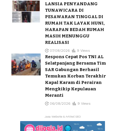
LANSIA PENYANDANG
TUNAWICARA DI
PESAWARAN TINGGAL DI
RUMAH TAK LAYAK HUNI,
HARAPAN BEDAH RUMAH
MASIH MENUNGGU
REALISASI
07/08/2026
9 Views
Respons Cepat Pos TNI AL
Selatpanjang Bersama Tim
SAR Gabungan Berhasil
Temukan Korban Terakhir
Kapal Karam di Perairan
Mengkikip Kepulauan
Meranti
06/08/2026
9 Views
Jasa Website & Artikel SEO