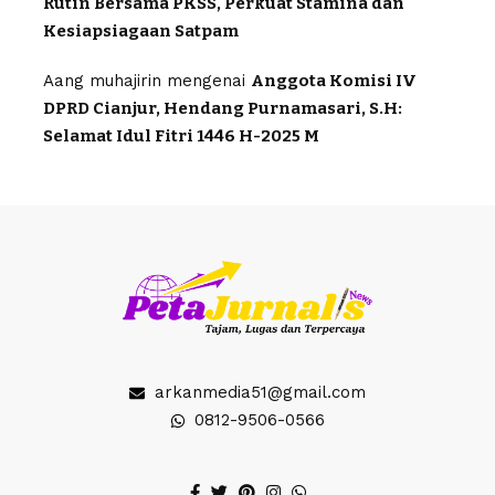
Rutin Bersama PKSS, Perkuat Stamina dan
Kesiapsiagaan Satpam
Aang muhajirin
mengenai
Anggota Komisi IV
DPRD Cianjur, Hendang Purnamasari, S.H:
Selamat Idul Fitri 1446 H-2025 M
arkanmedia51@gmail.com
0812-9506-0566