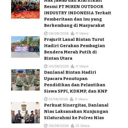
Hak Jawab dan Klarifikasi
Resmi PT MIREN OUTDOOR
INDUSTRY INDONESIA Terkait
Pemberitaan dan Isu yang
Berkembang di Masyarakat
06/08/2026
11 Views
Prajurit Lanal Bintan Turut
Hadiri Gerakan Pembagian
Bendera Merah Putih di
Bintan Utara
04/08/2026
11 Views
Danlanal Bintan Hadiri
Upacara Penutupan
Pendidikan dan Pelantikan
Siswa SPPI, KDKMP, dan KNP
01/08/2026
11 Views
Perkuat Sinergitas, Danlanal
Nias Laksanakan Kunjungan
Silaturahmi ke Polres Nias
06/08/2026
10 Views