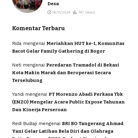
Desa
18/11/2024
747 Views
Komentar Terbaru
Rida
mengenai
Meriahkan HUT ke-1, Komunitas
Bacot Gelar Family Gathering di Bogor
Neti
mengenai
Peredaran Tramadol di Bekasi
Kota Makin Marak dan Beroperasi Secara
Terselubung
Yandi
mengenai
PT Morenzo Abadi Perkasa Tbk
(ENZO) Mengelar Acara Public Expose Tahunan
Dan Kinerja Perseroan
Redi Budiaji
mengenai
BRI BO Tangerang Ahmad
Yani Gelar Latihan Bela Diri dan Olahraga