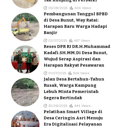
05/08/2025
404 Views
Pembangunan Tanggul BPBD
di Desa Bunut, Way Ratai:
Harapan Baru Warga Hadapi
Banjir
02/07/2025
467 Views
Reses DPR RI DR.H.Muhammad
Kadafi.SH.MM.Di Desa Bunut,
Wujud Serap Aspirasi dan
Harapan Rakyat Pesawaran
01/07/2025
506 Views
Jalan Desa Bertahun-Tahun
Rusak, Warga Kampung
Lebuh Minta Pemerintah
Segera Bertindak
30/06/2025
444 Views
Pelatihan Smart Village di
Desa Ceringin Asri Menuju
Era Digitalisasi Pelayanan