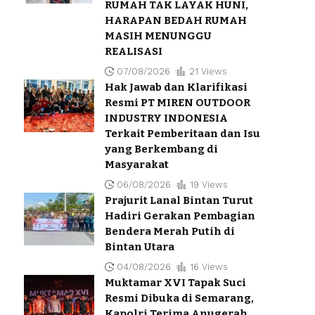
RUMAH TAK LAYAK HUNI,
HARAPAN BEDAH RUMAH
MASIH MENUNGGU
REALISASI
07/08/2026
21 Views
Hak Jawab dan Klarifikasi
Resmi PT MIREN OUTDOOR
INDUSTRY INDONESIA
Terkait Pemberitaan dan Isu
yang Berkembang di
Masyarakat
06/08/2026
19 Views
Prajurit Lanal Bintan Turut
Hadiri Gerakan Pembagian
Bendera Merah Putih di
Bintan Utara
04/08/2026
16 Views
Muktamar XVI Tapak Suci
Resmi Dibuka di Semarang,
Kapolri Terima Anugerah