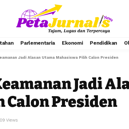
tahan
Parlementaria
Ekonomi
Pendidikan
O
Keamanan Jadi Alasan Utama Mahasiswa Pilih Calon Presiden
 Keamanan Jadi A
h Calon Presiden
09 Views