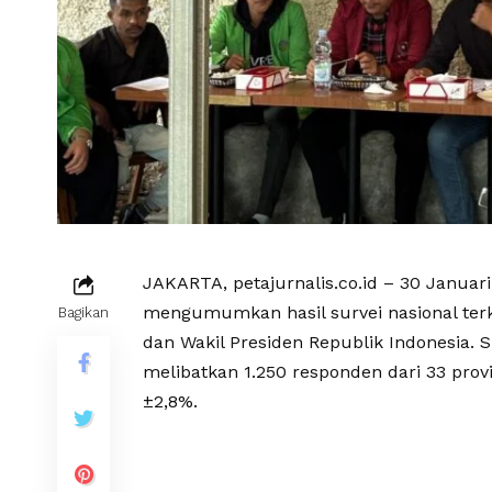
JAKARTA, petajurnalis.co.id – 30 Januar
mengumumkan hasil survei nasional terk
Bagikan
dan Wakil Presiden Republik Indonesia. 
melibatkan 1.250 responden dari 33 provi
±2,8%.