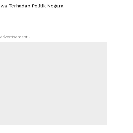
swa Terhadap Politik Negara
 Advertisement -