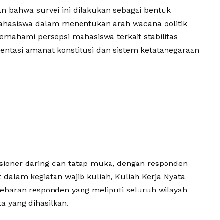
bahwa survei ini dilakukan sebagai bentuk
mahasiswa dalam menentukan arah wacana politik
memahami persepsi mahasiswa terkait stabilitas
mentasi amanat konstitusi dan sistem ketatanegaraan
sioner daring dan tatap muka, dengan responden
 dalam kegiatan wajib kuliah, Kuliah Kerja Nyata
Sebaran responden yang meliputi seluruh wilayah
a yang dihasilkan.