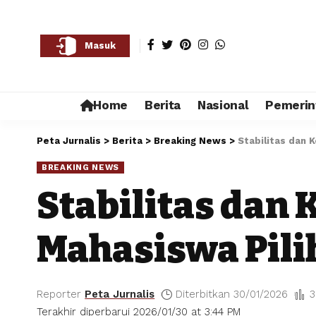
Masuk
Home
Berita
Nasional
Pemerin
Peta Jurnalis
>
Berita
>
Breaking News
>
Stabilitas dan 
BREAKING NEWS
Stabilitas dan
Mahasiswa Pili
Reporter
Peta Jurnalis
Diterbitkan 30/01/2026
3
Terakhir diperbarui 2026/01/30 at 3:44 PM