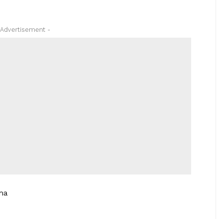
 Advertisement -
ama