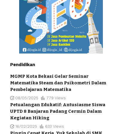
Pendidikan
MGMP Kota Bekasi Gelar Seminar
Matematika Steam dan Psikometri Dalam
Pembelajaran Matematika
08/05/2025
779 Views
Petualangan Edukatif: Antusiasme Siswa
UPTD 8 Banjaran Padang Cermin Dalam
Kegiatan Hiking
16/02/2025
633 Views
Pingin Cepat Kerja, Yuk Sekolah di SMK