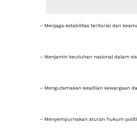
– Menjaga estabilitas teritorial dan kea
– Menjamin keutuhan nasional dalam si
– Mengutamakan keadilan kewargaan dal
– Menyempurnakan aturan hukum politi