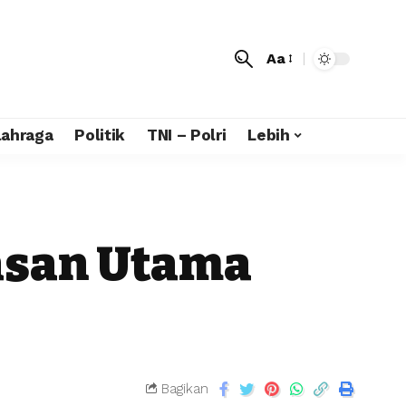
Aa
lahraga
Politik
TNI – Polri
Lebih
lasan Utama
Bagikan