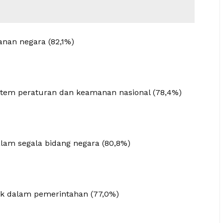
manan negara (82,1%)
stem peraturan dan keamanan nasional (78,4%)
am segala bidang negara (80,8%)
k dalam pemerintahan (77,0%)