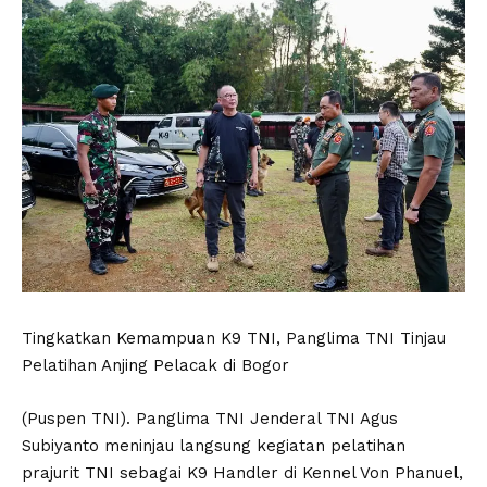
Tingkatkan Kemampuan K9 TNI, Panglima TNI Tinjau
Pelatihan Anjing Pelacak di Bogor
(Puspen TNI). Panglima TNI Jenderal TNI Agus
Subiyanto meninjau langsung kegiatan pelatihan
prajurit TNI sebagai K9 Handler di Kennel Von Phanuel,