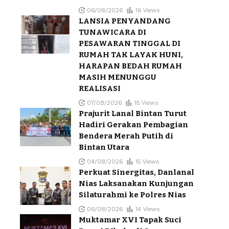
06/08/2026
16 Views
LANSIA PENYANDANG
TUNAWICARA DI
PESAWARAN TINGGAL DI
RUMAH TAK LAYAK HUNI,
HARAPAN BEDAH RUMAH
MASIH MENUNGGU
REALISASI
07/08/2026
15 Views
Prajurit Lanal Bintan Turut
Hadiri Gerakan Pembagian
Bendera Merah Putih di
Bintan Utara
04/08/2026
15 Views
Perkuat Sinergitas, Danlanal
Nias Laksanakan Kunjungan
Silaturahmi ke Polres Nias
06/08/2026
14 Views
Muktamar XVI Tapak Suci