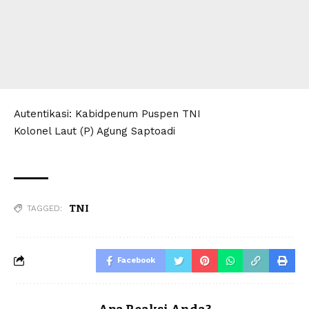
Autentikasi: Kabidpenum Puspen TNI
Kolonel Laut (P) Agung Saptoadi
TNI
TAGGED:
Facebook