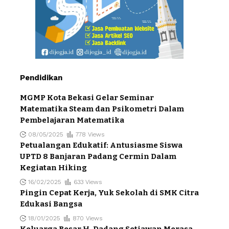
Pendidikan
MGMP Kota Bekasi Gelar Seminar
Matematika Steam dan Psikometri Dalam
Pembelajaran Matematika
08/05/2025
778 Views
Petualangan Edukatif: Antusiasme Siswa
UPTD 8 Banjaran Padang Cermin Dalam
Kegiatan Hiking
16/02/2025
633 Views
Pingin Cepat Kerja, Yuk Sekolah di SMK Citra
Edukasi Bangsa
18/01/2025
870 Views