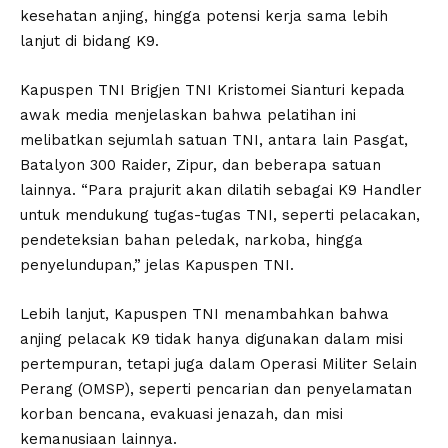
kesehatan anjing, hingga potensi kerja sama lebih
lanjut di bidang K9.
Kapuspen TNI Brigjen TNI Kristomei Sianturi kepada
awak media menjelaskan bahwa pelatihan ini
melibatkan sejumlah satuan TNI, antara lain Pasgat,
Batalyon 300 Raider, Zipur, dan beberapa satuan
lainnya. “Para prajurit akan dilatih sebagai K9 Handler
untuk mendukung tugas-tugas TNI, seperti pelacakan,
pendeteksian bahan peledak, narkoba, hingga
penyelundupan,” jelas Kapuspen TNI.
Lebih lanjut, Kapuspen TNI menambahkan bahwa
anjing pelacak K9 tidak hanya digunakan dalam misi
pertempuran, tetapi juga dalam Operasi Militer Selain
Perang (OMSP), seperti pencarian dan penyelamatan
korban bencana, evakuasi jenazah, dan misi
kemanusiaan lainnya.