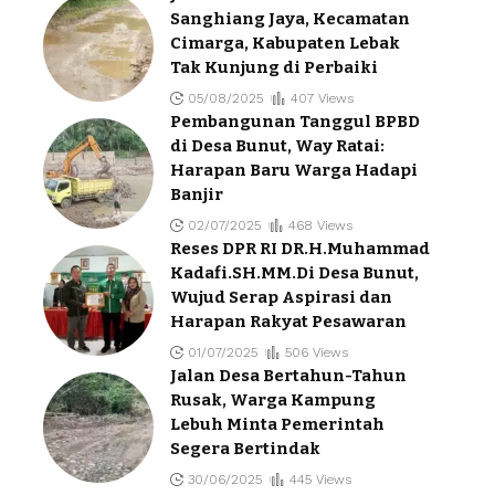
Sanghiang Jaya, Kecamatan
Cimarga, Kabupaten Lebak
Tak Kunjung di Perbaiki
05/08/2025
407 Views
Pembangunan Tanggul BPBD
di Desa Bunut, Way Ratai:
Harapan Baru Warga Hadapi
Banjir
02/07/2025
468 Views
Reses DPR RI DR.H.Muhammad
Kadafi.SH.MM.Di Desa Bunut,
Wujud Serap Aspirasi dan
Harapan Rakyat Pesawaran
01/07/2025
506 Views
Jalan Desa Bertahun-Tahun
Rusak, Warga Kampung
Lebuh Minta Pemerintah
Segera Bertindak
30/06/2025
445 Views