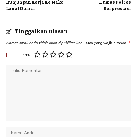
Kunjungan Kerja Ke Mako
Humas Polres
Lanal Dumai
Berprestasi
Tinggalkan ulasan
Alamat email Anda tidak akan dipublikasikan.
Ruas yang wajib ditandai
*
Penilaianmu