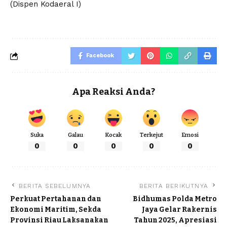
(Dispen Kodaeral I)
Facebook
Apa Reaksi Anda?
Suka
Galau
Kocak
Terkejut
Emosi
0
0
0
0
0
BERITA SEBELUMNYA
BERITA BERIKUTNYA
Perkuat Pertahanan dan
Bidhumas Polda Metro
Ekonomi Maritim, Sekda
Jaya Gelar Rakernis
Provinsi Riau Laksanakan
Tahun 2025, Apresiasi