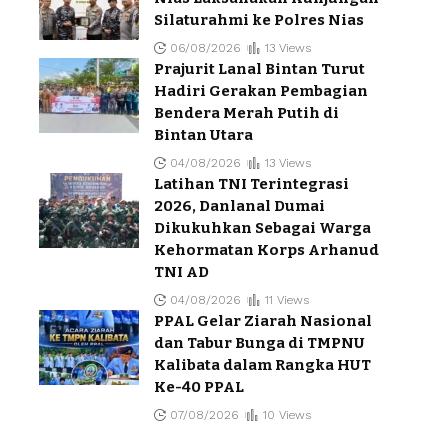
Silaturahmi ke Polres Nias
06/08/2026
13 Views
Prajurit Lanal Bintan Turut
Hadiri Gerakan Pembagian
Bendera Merah Putih di
Bintan Utara
04/08/2026
13 Views
Latihan TNI Terintegrasi
2026, Danlanal Dumai
Dikukuhkan Sebagai Warga
Kehormatan Korps Arhanud
TNI AD
04/08/2026
11 Views
PPAL Gelar Ziarah Nasional
dan Tabur Bunga di TMPNU
Kalibata dalam Rangka HUT
Ke-40 PPAL
07/08/2026
10 Views