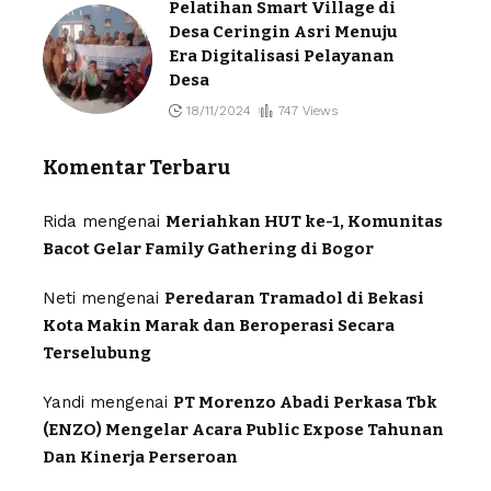
Pelatihan Smart Village di
Desa Ceringin Asri Menuju
Era Digitalisasi Pelayanan
Desa
18/11/2024
747 Views
Komentar Terbaru
Rida
mengenai
Meriahkan HUT ke-1, Komunitas
Bacot Gelar Family Gathering di Bogor
Neti
mengenai
Peredaran Tramadol di Bekasi
Kota Makin Marak dan Beroperasi Secara
Terselubung
Yandi
mengenai
PT Morenzo Abadi Perkasa Tbk
(ENZO) Mengelar Acara Public Expose Tahunan
Dan Kinerja Perseroan