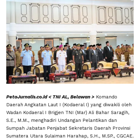
PetaJurnalis.co.id < TNI AL, Belawan >
Komando
Daerah Angkatan Laut I (Kodaeral I) yang diwakili oleh
Wadan Kodaeral I Brigjen TNI (Mar) Ali Bahar Saragih,
S.E., M.M., menghadiri Undangan Pelantikan dan
Sumpah Jabatan Penjabat Sekretaris Daerah Provinsi
Sumatera Utara Sulaiman Harahap, S.H., M.SP., CGCAE.