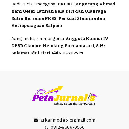
Redi Budiaji
mengenai
BRI BO Tangerang Ahmad
Yani Gelar Latihan Bela Diri dan Olahraga
Rutin Bersama PKSS, Perkuat Stamina dan
Kesiapsiagaan Satpam
Aang muhajirin
mengenai
Anggota Komisi IV
DPRD Cianjur, Hendang Purnamasari, S.H:
Selamat Idul Fitri 1446 H-2025 M
arkanmedia51@gmail.com
0812-9506-0566