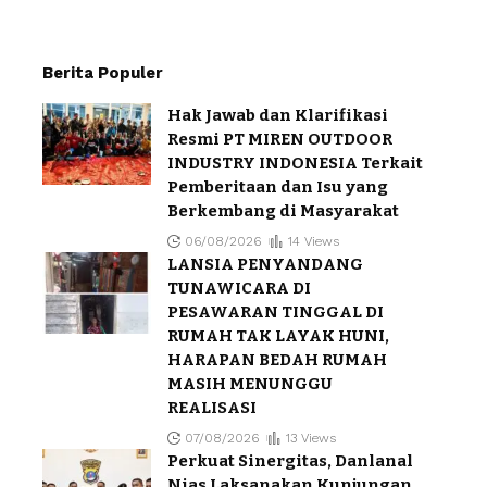
Berita Populer
Hak Jawab dan Klarifikasi
Resmi PT MIREN OUTDOOR
INDUSTRY INDONESIA Terkait
Pemberitaan dan Isu yang
Berkembang di Masyarakat
06/08/2026
14 Views
LANSIA PENYANDANG
TUNAWICARA DI
PESAWARAN TINGGAL DI
RUMAH TAK LAYAK HUNI,
HARAPAN BEDAH RUMAH
MASIH MENUNGGU
REALISASI
07/08/2026
13 Views
Perkuat Sinergitas, Danlanal
Nias Laksanakan Kunjungan