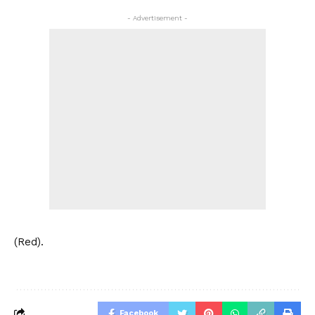
- Advertisement -
(Red).
Facebook