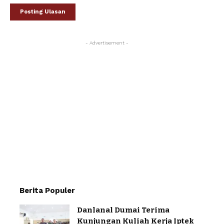
- Advertisement -
Berita Populer
Danlanal Dumai Terima
Kunjungan Kuliah Kerja Iptek