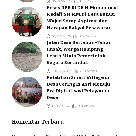
02/07/2025
463 Views
Reses DPR RI DR.H.Muhammad
Kadafi.SH.MM.Di Desa Bunut,
Wujud Serap Aspirasi dan
Harapan Rakyat Pesawaran
01/07/2025
502 Views
Jalan Desa Bertahun-Tahun
Rusak, Warga Kampung
Lebuh Minta Pemerintah
Segera Bertindak
30/06/2025
439 Views
Pelatihan Smart Village di
Desa Ceringin Asri Menuju
Era Digitalisasi Pelayanan
Desa
18/11/2024
743 Views
Komentar Terbaru