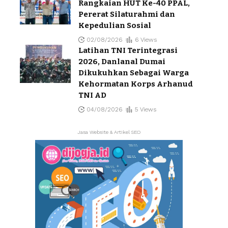
Rangkaian HUT Ke-40 PPAL,
Pererat Silaturahmi dan
Kepedulian Sosial
02/08/2026
6 Views
Latihan TNI Terintegrasi
2026, Danlanal Dumai
Dikukuhkan Sebagai Warga
Kehormatan Korps Arhanud
TNI AD
04/08/2026
5 Views
Jasa Website & Artikel SEO