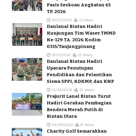
Pasis Seskoau Angkatan 65
TP. 2026
30/07/2026
13 Views
Danlanal Bintan Hadiri
Kunjungan Tim Wasev TMMD
Ke-129 TA. 2026 Kodim
0315/Tanjungpinang
31/07/2026
12 Views
Danlanal Bintan Hadiri
Upacara Penutupan
Pendidikan dan Pelantikan
Siswa SPPI, KDKMP, dan KNP
01/08/2026
10 Views
Prajurit Lanal Bintan Turut
Hadiri Gerakan Pembagian
Bendera Merah Putih di
Bintan Utara
04/08/2026
8 Views
Charity Golf Semarakkan