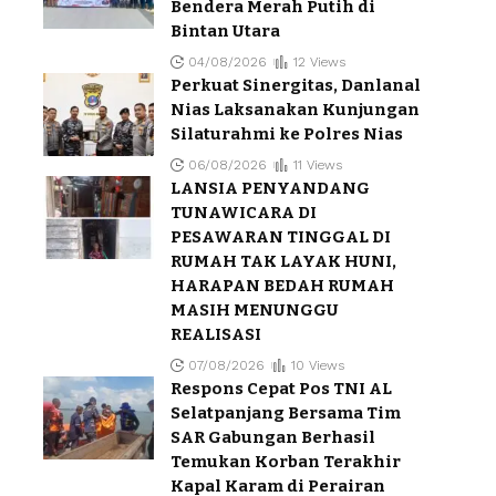
Bendera Merah Putih di
Bintan Utara
04/08/2026
12 Views
Perkuat Sinergitas, Danlanal
Nias Laksanakan Kunjungan
Silaturahmi ke Polres Nias
06/08/2026
11 Views
LANSIA PENYANDANG
TUNAWICARA DI
PESAWARAN TINGGAL DI
RUMAH TAK LAYAK HUNI,
HARAPAN BEDAH RUMAH
MASIH MENUNGGU
REALISASI
07/08/2026
10 Views
Respons Cepat Pos TNI AL
Selatpanjang Bersama Tim
SAR Gabungan Berhasil
Temukan Korban Terakhir
Kapal Karam di Perairan