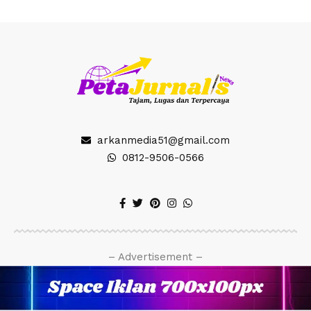
arkanmedia51@gmail.com
0812-9506-0566
– Advertisement –