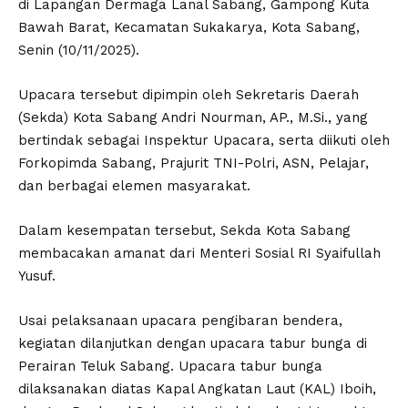
di Lapangan Dermaga Lanal Sabang, Gampong Kuta
Bawah Barat, Kecamatan Sukakarya, Kota Sabang,
Senin (10/11/2025).
Upacara tersebut dipimpin oleh Sekretaris Daerah
(Sekda) Kota Sabang Andri Nourman, AP., M.Si., yang
bertindak sebagai Inspektur Upacara, serta diikuti oleh
Forkopimda Sabang, Prajurit TNI-Polri, ASN, Pelajar,
dan berbagai elemen masyarakat.
Dalam kesempatan tersebut, Sekda Kota Sabang
membacakan amanat dari Menteri Sosial RI Syaifullah
Yusuf.
Usai pelaksanaan upacara pengibaran bendera,
kegiatan dilanjutkan dengan upacara tabur bunga di
Perairan Teluk Sabang. Upacara tabur bunga
dilaksanakan diatas Kapal Angkatan Laut (KAL) Iboih,