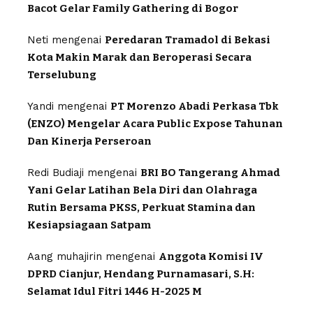
Bacot Gelar Family Gathering di Bogor
Neti
mengenai
Peredaran Tramadol di Bekasi
Kota Makin Marak dan Beroperasi Secara
Terselubung
Yandi
mengenai
PT Morenzo Abadi Perkasa Tbk
(ENZO) Mengelar Acara Public Expose Tahunan
Dan Kinerja Perseroan
Redi Budiaji
mengenai
BRI BO Tangerang Ahmad
Yani Gelar Latihan Bela Diri dan Olahraga
Rutin Bersama PKSS, Perkuat Stamina dan
Kesiapsiagaan Satpam
Aang muhajirin
mengenai
Anggota Komisi IV
DPRD Cianjur, Hendang Purnamasari, S.H:
Selamat Idul Fitri 1446 H-2025 M