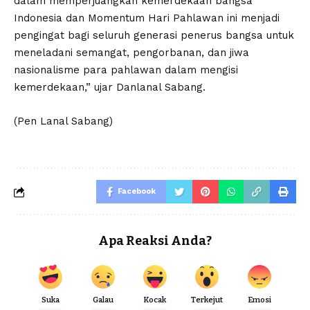
dalam memperjuangkan kemerdekaan bangsa
Indonesia dan Momentum Hari Pahlawan ini menjadi
pengingat bagi seluruh generasi penerus bangsa untuk
meneladani semangat, pengorbanan, dan jiwa
nasionalisme para pahlawan dalam mengisi
kemerdekaan,” ujar Danlanal Sabang.
(Pen Lanal Sabang)
Facebook
Apa Reaksi Anda?
Suka
Galau
Kocak
Terkejut
Emosi