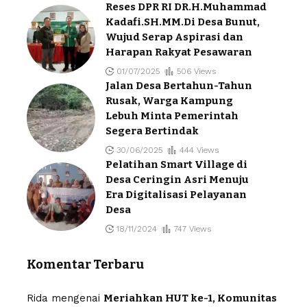
Reses DPR RI DR.H.Muhammad
Kadafi.SH.MM.Di Desa Bunut,
Wujud Serap Aspirasi dan
Harapan Rakyat Pesawaran
01/07/2025
506 Views
Jalan Desa Bertahun-Tahun
Rusak, Warga Kampung
Lebuh Minta Pemerintah
Segera Bertindak
30/06/2025
444 Views
Pelatihan Smart Village di
Desa Ceringin Asri Menuju
Era Digitalisasi Pelayanan
Desa
18/11/2024
747 Views
Komentar Terbaru
Rida
mengenai
Meriahkan HUT ke-1, Komunitas