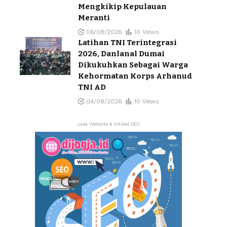
Mengkikip Kepulauan
Meranti
06/08/2026
10 Views
Latihan TNI Terintegrasi
2026, Danlanal Dumai
Dikukuhkan Sebagai Warga
Kehormatan Korps Arhanud
TNI AD
04/08/2026
10 Views
Jasa Website & Artikel SEO