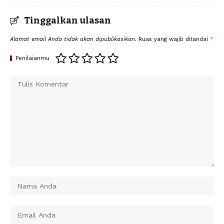
Tinggalkan ulasan
Alamat email Anda tidak akan dipublikasikan.
Ruas yang wajib ditandai
*
Penilaianmu