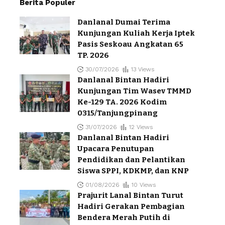
Berita Populer
Danlanal Dumai Terima
Kunjungan Kuliah Kerja Iptek
Pasis Seskoau Angkatan 65
TP. 2026
30/07/2026
13 Views
Danlanal Bintan Hadiri
Kunjungan Tim Wasev TMMD
Ke-129 TA. 2026 Kodim
0315/Tanjungpinang
31/07/2026
12 Views
Danlanal Bintan Hadiri
Upacara Penutupan
Pendidikan dan Pelantikan
Siswa SPPI, KDKMP, dan KNP
01/08/2026
10 Views
Prajurit Lanal Bintan Turut
Hadiri Gerakan Pembagian
Bendera Merah Putih di