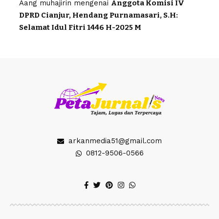
Aang muhajirin
mengenai
Anggota Komisi IV
DPRD Cianjur, Hendang Purnamasari, S.H:
Selamat Idul Fitri 1446 H-2025 M
arkanmedia51@gmail.com
0812-9506-0566