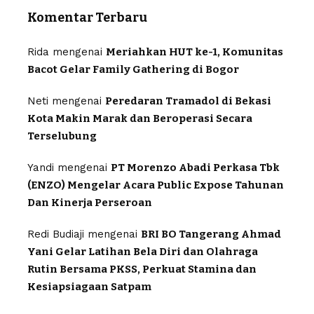
Komentar Terbaru
Rida
mengenai
Meriahkan HUT ke-1, Komunitas
Bacot Gelar Family Gathering di Bogor
Neti
mengenai
Peredaran Tramadol di Bekasi
Kota Makin Marak dan Beroperasi Secara
Terselubung
Yandi
mengenai
PT Morenzo Abadi Perkasa Tbk
(ENZO) Mengelar Acara Public Expose Tahunan
Dan Kinerja Perseroan
Redi Budiaji
mengenai
BRI BO Tangerang Ahmad
Yani Gelar Latihan Bela Diri dan Olahraga
Rutin Bersama PKSS, Perkuat Stamina dan
Kesiapsiagaan Satpam