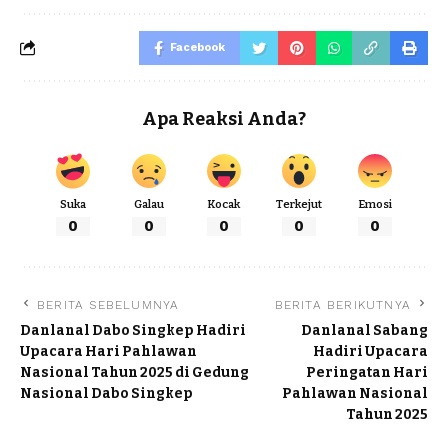
Facebook
Apa Reaksi Anda?
Suka
Galau
Kocak
Terkejut
Emosi
0
0
0
0
0
BERITA SEBELUMNYA
BERITA BERIKUTNYA
Danlanal Dabo Singkep Hadiri
Danlanal Sabang
Upacara Hari Pahlawan
Hadiri Upacara
Nasional Tahun 2025 di Gedung
Peringatan Hari
Nasional Dabo Singkep
Pahlawan Nasional
Tahun 2025