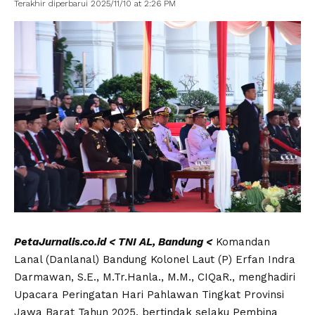
Terakhir diperbarui 2025/11/10 at 2:26 PM
PetaJurnalis.co.id < TNI AL, Bandung <
Komandan
Lanal (Danlanal) Bandung Kolonel Laut (P) Erfan Indra
Darmawan, S.E., M.Tr.Hanla., M.M., CIQaR., menghadiri
Upacara Peringatan Hari Pahlawan Tingkat Provinsi
Jawa Barat Tahun 2025, bertindak selaku Pembina