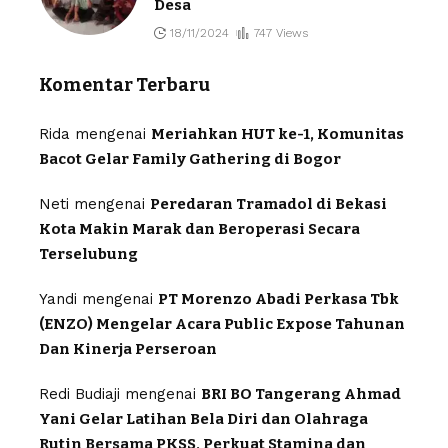
Desa
18/11/2024
747 Views
Komentar Terbaru
Rida
mengenai
Meriahkan HUT ke-1, Komunitas
Bacot Gelar Family Gathering di Bogor
Neti
mengenai
Peredaran Tramadol di Bekasi
Kota Makin Marak dan Beroperasi Secara
Terselubung
Yandi
mengenai
PT Morenzo Abadi Perkasa Tbk
(ENZO) Mengelar Acara Public Expose Tahunan
Dan Kinerja Perseroan
Redi Budiaji
mengenai
BRI BO Tangerang Ahmad
Yani Gelar Latihan Bela Diri dan Olahraga
Rutin Bersama PKSS, Perkuat Stamina dan