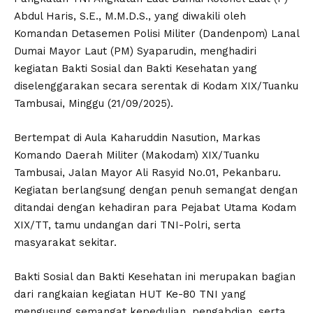
Abdul Haris, S.E., M.M.D.S., yang diwakili oleh
Komandan Detasemen Polisi Militer (Dandenpom) Lanal
Dumai Mayor Laut (PM) Syaparudin, menghadiri
kegiatan Bakti Sosial dan Bakti Kesehatan yang
diselenggarakan secara serentak di Kodam XIX/Tuanku
Tambusai, Minggu (21/09/2025).
Bertempat di Aula Kaharuddin Nasution, Markas
Komando Daerah Militer (Makodam) XIX/Tuanku
Tambusai, Jalan Mayor Ali Rasyid No.01, Pekanbaru.
Kegiatan berlangsung dengan penuh semangat dengan
ditandai dengan kehadiran para Pejabat Utama Kodam
XIX/TT, tamu undangan dari TNI-Polri, serta
masyarakat sekitar.
Bakti Sosial dan Bakti Kesehatan ini merupakan bagian
dari rangkaian kegiatan HUT Ke-80 TNI yang
mengusung semangat kepedulian, pengabdian, serta