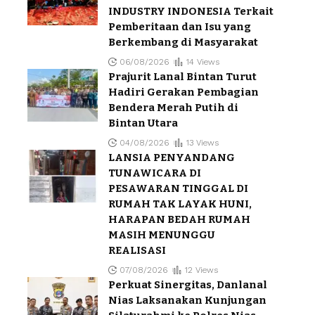
INDUSTRY INDONESIA Terkait
Pemberitaan dan Isu yang
Berkembang di Masyarakat
06/08/2026
14 Views
Prajurit Lanal Bintan Turut
Hadiri Gerakan Pembagian
Bendera Merah Putih di
Bintan Utara
04/08/2026
13 Views
LANSIA PENYANDANG
TUNAWICARA DI
PESAWARAN TINGGAL DI
RUMAH TAK LAYAK HUNI,
HARAPAN BEDAH RUMAH
MASIH MENUNGGU
REALISASI
07/08/2026
12 Views
Perkuat Sinergitas, Danlanal
Nias Laksanakan Kunjungan