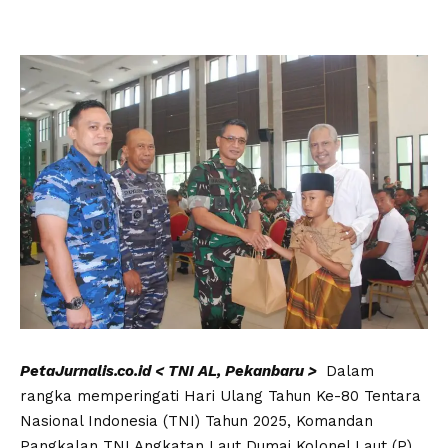
PetaJurnalis.co.id < TNI AL, Pekanbaru >
Dalam
rangka memperingati Hari Ulang Tahun Ke-80 Tentara
Nasional Indonesia (TNI) Tahun 2025, Komandan
Pangkalan TNI Angkatan Laut Dumai Kolonel Laut (P)