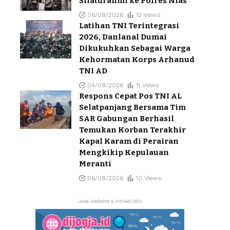
Silaturahmi ke Polres Nias
06/08/2026
12 Views
Latihan TNI Terintegrasi
2026, Danlanal Dumai
Dikukuhkan Sebagai Warga
Kehormatan Korps Arhanud
TNI AD
04/08/2026
11 Views
Respons Cepat Pos TNI AL
Selatpanjang Bersama Tim
SAR Gabungan Berhasil
Temukan Korban Terakhir
Kapal Karam di Perairan
Mengkikip Kepulauan
Meranti
06/08/2026
10 Views
Jasa Website & Artikel SEO