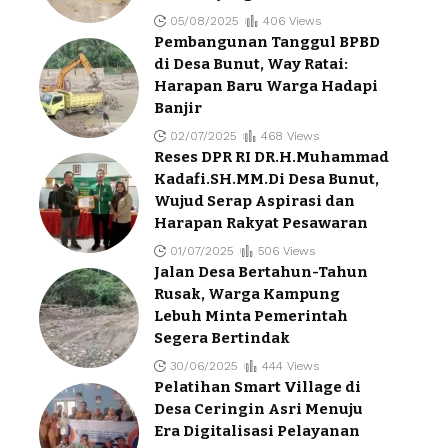
05/08/2025
406 Views
Pembangunan Tanggul BPBD
di Desa Bunut, Way Ratai:
Harapan Baru Warga Hadapi
Banjir
02/07/2025
468 Views
Reses DPR RI DR.H.Muhammad
Kadafi.SH.MM.Di Desa Bunut,
Wujud Serap Aspirasi dan
Harapan Rakyat Pesawaran
01/07/2025
506 Views
Jalan Desa Bertahun-Tahun
Rusak, Warga Kampung
Lebuh Minta Pemerintah
Segera Bertindak
30/06/2025
444 Views
Pelatihan Smart Village di
Desa Ceringin Asri Menuju
Era Digitalisasi Pelayanan