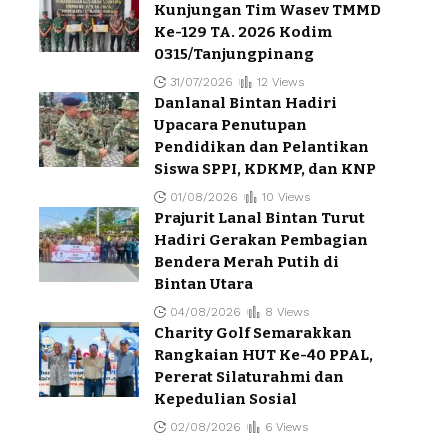
Kunjungan Tim Wasev TMMD
Ke-129 TA. 2026 Kodim
0315/Tanjungpinang
31/07/2026
12 Views
Danlanal Bintan Hadiri
Upacara Penutupan
Pendidikan dan Pelantikan
Siswa SPPI, KDKMP, dan KNP
01/08/2026
10 Views
Prajurit Lanal Bintan Turut
Hadiri Gerakan Pembagian
Bendera Merah Putih di
Bintan Utara
04/08/2026
8 Views
Charity Golf Semarakkan
Rangkaian HUT Ke-40 PPAL,
Pererat Silaturahmi dan
Kepedulian Sosial
02/08/2026
6 Views