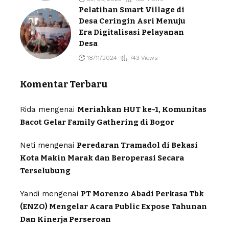
Pelatihan Smart Village di
Desa Ceringin Asri Menuju
Era Digitalisasi Pelayanan
Desa
18/11/2024
743 Views
Komentar Terbaru
Rida
mengenai
Meriahkan HUT ke-1, Komunitas
Bacot Gelar Family Gathering di Bogor
Neti
mengenai
Peredaran Tramadol di Bekasi
Kota Makin Marak dan Beroperasi Secara
Terselubung
Yandi
mengenai
PT Morenzo Abadi Perkasa Tbk
(ENZO) Mengelar Acara Public Expose Tahunan
Dan Kinerja Perseroan