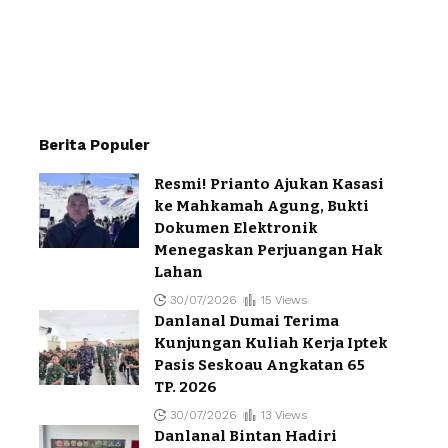
Berita Populer
Resmi! Prianto Ajukan Kasasi
ke Mahkamah Agung, Bukti
Dokumen Elektronik
Menegaskan Perjuangan Hak
Lahan
30/07/2026
15 Views
Danlanal Dumai Terima
Kunjungan Kuliah Kerja Iptek
Pasis Seskoau Angkatan 65
TP. 2026
30/07/2026
13 Views
Danlanal Bintan Hadiri