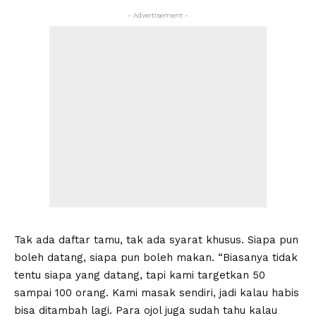
- Advertisement -
Tak ada daftar tamu, tak ada syarat khusus. Siapa pun
boleh datang, siapa pun boleh makan. “Biasanya tidak
tentu siapa yang datang, tapi kami targetkan 50
sampai 100 orang. Kami masak sendiri, jadi kalau habis
bisa ditambah lagi. Para ojol juga sudah tahu kalau