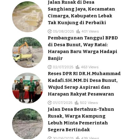
Jalan Rusak di Desa
Sanghiang Jaya, Kecamatan
Cimarga, Kabupaten Lebak
Tak Kunjung di Perbaiki
05/08/2025
401 Views
Pembangunan Tanggul BPBD
di Desa Bunut, Way Ratai:
Harapan Baru Warga Hadapi
Banjir
02/07/2025
463 Views
Reses DPR RI DR.H.Muhammad
Kadafi.SH.MM.Di Desa Bunut,
Wujud Serap Aspirasi dan
Harapan Rakyat Pesawaran
01/07/2025
502 Views
Jalan Desa Bertahun-Tahun
Rusak, Warga Kampung
Lebuh Minta Pemerintah
Segera Bertindak
30/06/2025
439 Views